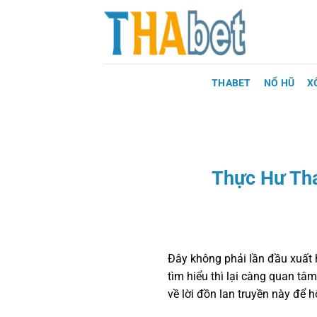
Bỏ
qua
nội
dung
THABET
NỔ HŨ
X
Thực Hư Tha
Đây không phải lần đầu xuất 
tìm hiểu thì lại càng quan tâm
về lời đồn lan truyền này để h