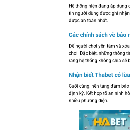
Hệ thống hiện đang áp dụng c
tin người dùng được ghi nhận
được an toàn nhất.
Các chính sách về bảo 
Để người chơi yên tâm và xóa
chơi. Đặc biệt, những thông t
rằng hệ thống không chia sẻ b
Nhận biết Thabet có lừ
Cuối cùng, nền tảng đảm bảo m
định kỳ. Kết hợp tổ an ninh h
nhiều phương diện.