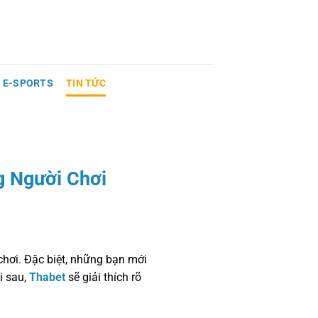
E-SPORTS
TIN TỨC
g Người Chơi
hơi. Đặc biệt, những bạn mới
i sau,
Thabet
sẽ giải thích rõ