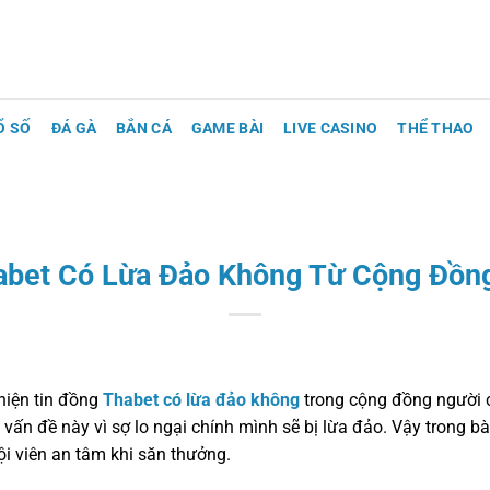
Ổ SỐ
ĐÁ GÀ
BẮN CÁ
GAME BÀI
LIVE CASINO
THỂ THAO
bet Có Lừa Đảo Không Từ Cộng Đồn
hiện tin đồng
Thabet có lừa đảo không
trong cộng đồng người c
 vấn đề này vì sợ lo ngại chính mình sẽ bị lừa đảo. Vậy trong bà
ội viên an tâm khi săn thưởng.