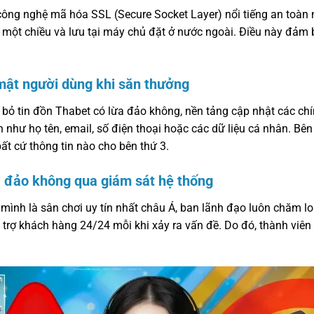
ông nghệ mã hóa SSL (Secure Socket Layer) nổi tiếng an toàn n
 một chiều và lưu tại máy chủ đặt ở nước ngoài. Điều này đảm b
mật người dùng khi săn thưởng
 bỏ tin đồn Thabet có lừa đảo không, nền tảng cập nhật các ch
in như họ tên, email, số điện thoại hoặc các dữ liệu cá nhân. B
ất cứ thông tin nào cho bên thứ 3.
a đảo không qua giám sát hệ thống
ình là sân chơi uy tín nhất châu Á, ban lãnh đạo luôn chăm lo
ỗ trợ khách hàng 24/24 mỗi khi xảy ra vấn đề. Do đó, thành viê