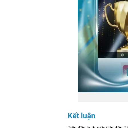
Kết luận
Trên đây là thực hư tin đồn 