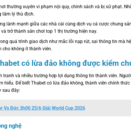
ơi thường xuyên vi phạm nội quy, chính sách và bị xử phạt. Nh
tâm lý thù địch.
ng lành mạnh giữa các nhà cái cùng dịch vụ cá cược chung sản 
và trở thành sân chơi top 1 thị trường hiện nay.
rong quá trình giao dịch như mắc lỗi nạp rút, sai thông tin mà h
 cho không ít thành viên.
habet có lừa đảo không được kiểm c
h tranh và nhiều trường hợp lợi dụng thông tin thành viên. Ngư
m hiểu. Để biết Thabet có lừa đảo không, thành viên chính thức
y sau đây:
r Vs Đức 3h00 25/6 Giải World Cup 2026
ông nghệ