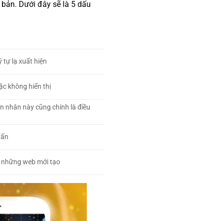
 bản. Dưới đây sẽ là 5 dấu
 tự lạ xuất hiện
ặc không hiển thị
ên nhân này cũng chính là điều
vấn
ới những web mới tạo