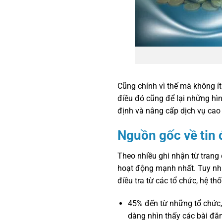
Cũng chính vì thế mà không í
điều đó cũng để lại những hì
định và nâng cấp dịch vụ cao
Nguồn gốc về tin
Theo nhiều ghi nhận từ trang 
hoạt động mạnh nhất. Tuy nhi
điều tra từ các tổ chức, hệ t
45% đến từ những tổ chức, 
dàng nhìn thấy các bài đă